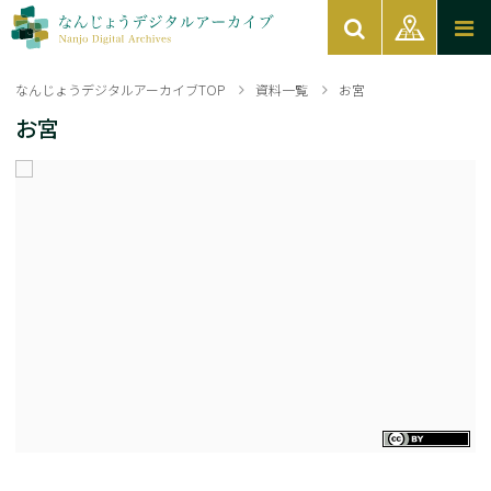
なんじょうデジタルアーカイブTOP
資料一覧
お宮
お宮