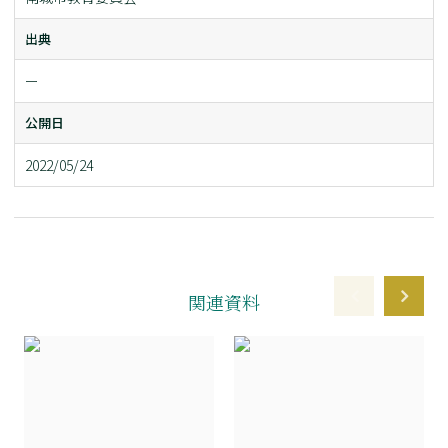
出典
ー
公開日
2022/05/24
関連資料