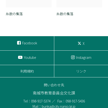
糸数の集落
糸数の集落
Facebook
X
Youtube
Instagram
利用規約
リンク
問い合わせ先
南城市教育委員会文化課
Tel：098-917-5374
Fax：098-917-5436
Mail：bunka@city.nanjo.lg.jp