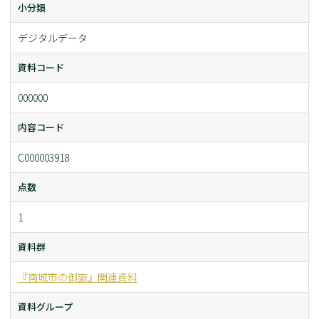
小分類
デジタルデータ
資料コード
000000
内容コード
C000003918
点数
1
資料群
『南城市の御嶽』関連資料
資料グループ