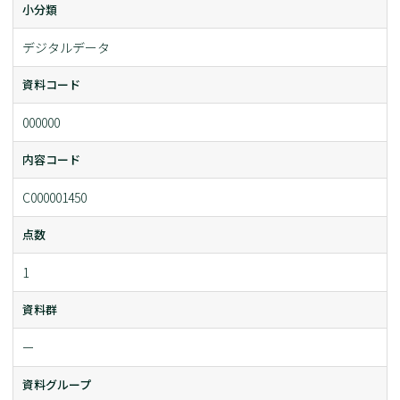
小分類
デジタルデータ
資料コード
000000
内容コード
C000001450
点数
1
資料群
ー
資料グループ