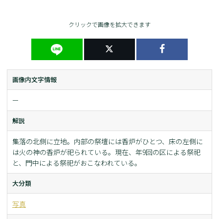
クリックで画像を拡大できます
画像内文字情報
ー
解説
集落の北側に立地。内部の祭壇には香炉がひとつ、床の左側に
は火の神の香炉が祀られている。現在、年9回の区による祭祀
と、門中による祭祀がおこなわれている。
大分類
写真