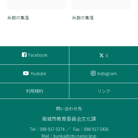
糸数の集落
糸数の集落
Facebook
X
Youtube
Instagram
利用規約
リンク
問い合わせ先
南城市教育委員会文化課
Tel：098-917-5374
Fax：098-917-5436
Mail：bunka@city.nanjo.lg.jp