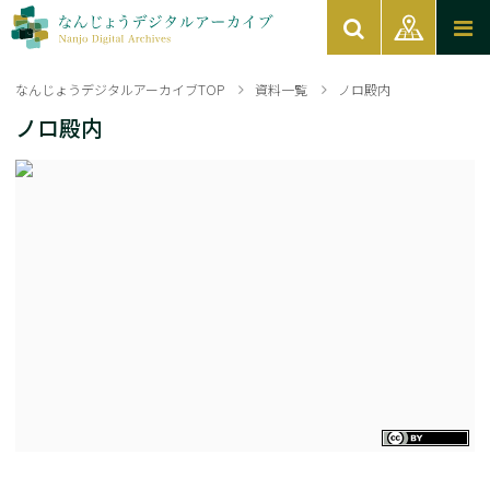
なんじょうデジタルアーカイブTOP
資料一覧
ノロ殿内
ノロ殿内