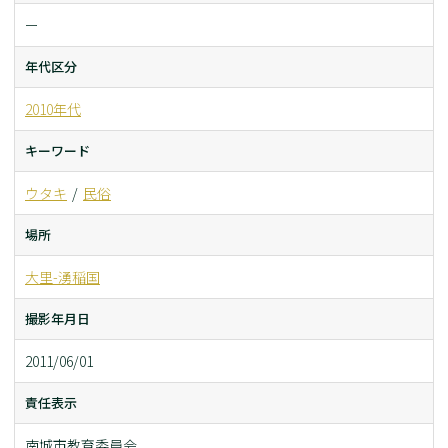
ー
年代区分
2010年代
キーワード
ウタキ
民俗
場所
大里-湧稲国
撮影年月日
2011/06/01
責任表示
南城市教育委員会