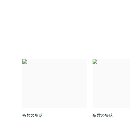
糸数の集落
糸数の集落