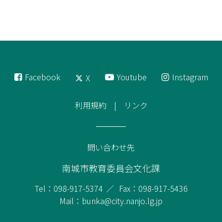
Facebook
Youtube
Instagram
X
利用規約
リンク
問い合わせ先
南城市教育委員会文化課
Tel：098-917-5374
Fax：098-917-5436
Mail：bunka@city.nanjo.lg.jp