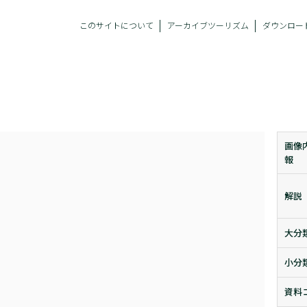
このサイトについて
アーカイブツーリズム
ダウンロー
き
画像
報
解説
大分
小分
資料