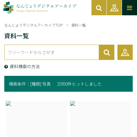
なんじょうデジタルアーカイブTOP
資料一覧
資料一覧
資料検索の方法
検索条件：
[種類] 写真
15950件ヒットしました