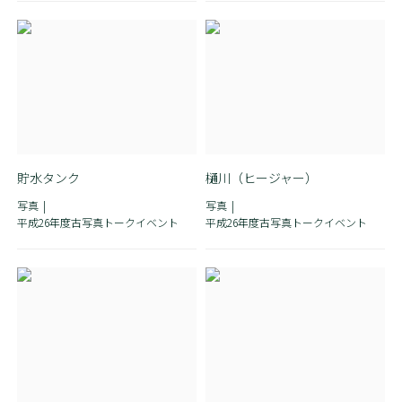
貯水タンク
樋川（ヒージャー）
写真
写真
平成26年度古写真トークイベント
平成26年度古写真トークイベント