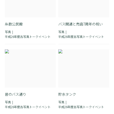
糸数公民館
バス開通と売店7周年の祝い
写真
写真
平成26年度古写真トークイベント
平成26年度古写真トークイベント
昔のバス通り
貯水タンク
写真
写真
平成26年度古写真トークイベント
平成26年度古写真トークイベント