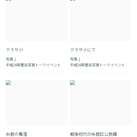
クラサ小
クラサ小にて
写真
写真
平成26年度古写真トークイベント
平成26年度古写真トークイベント
糸数の集落
戦後初代の糸数区公民館