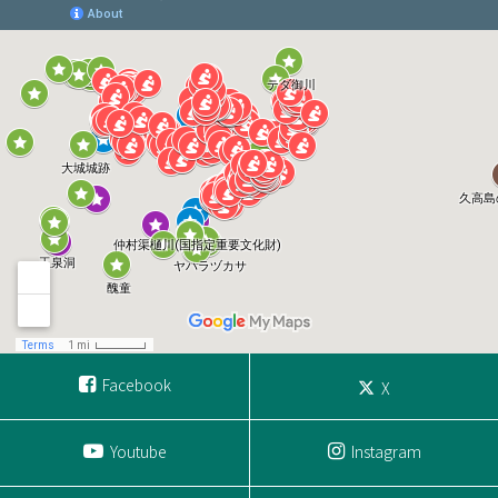
Facebook
X
Youtube
Instagram