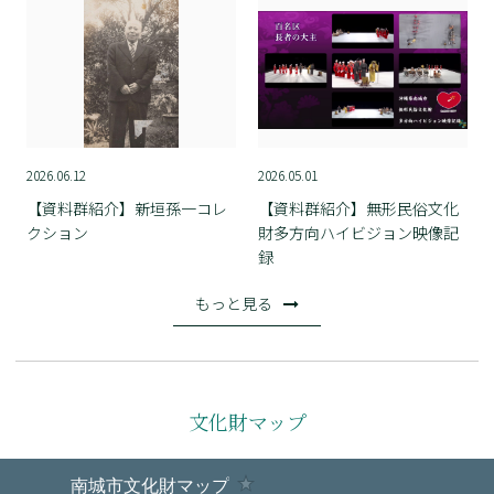
2026.06.12
2026.05.01
【資料群紹介】新垣孫一コレ
【資料群紹介】無形民俗文化
クション
財多方向ハイビジョン映像記
録
もっと見る
文化財マップ