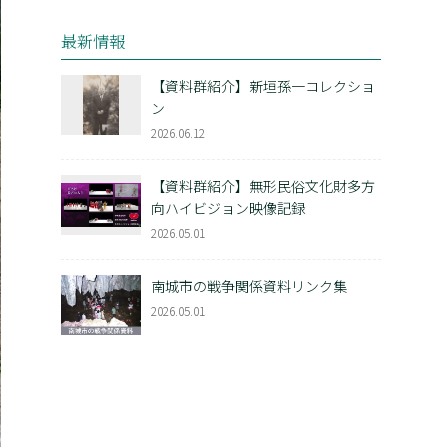
最新情報
【資料群紹介】新垣孫一コレクショ
ン
2026.06.12
【資料群紹介】無形民俗文化財多方
向ハイビジョン映像記録
2026.05.01
南城市の戦争関係資料リンク集
2026.05.01