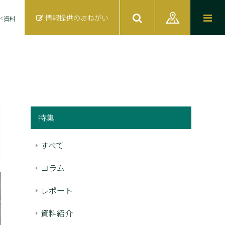
情報提供のおねがい
ド資料
特集
すべて
コラム
レポート
資料紹介