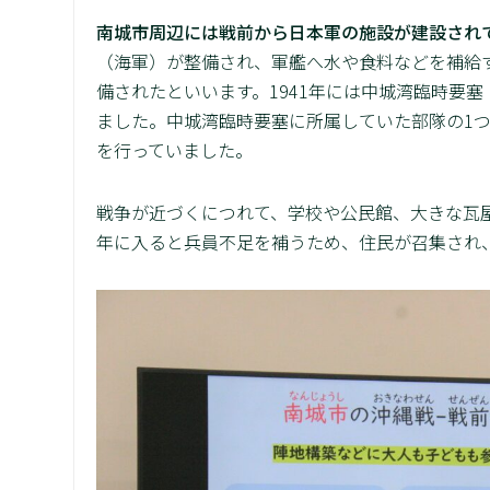
南城市周辺には戦前から日本軍の施設が建設され
（海軍）が整備され、軍艦へ水や食料などを補給
備されたといいます。1941年には中城湾臨時要
ました。中城湾臨時要塞に所属していた部隊の1
を行っていました。
戦争が近づくにつれて、学校や公民館、大きな瓦屋
年に入ると兵員不足を補うため、住民が召集され