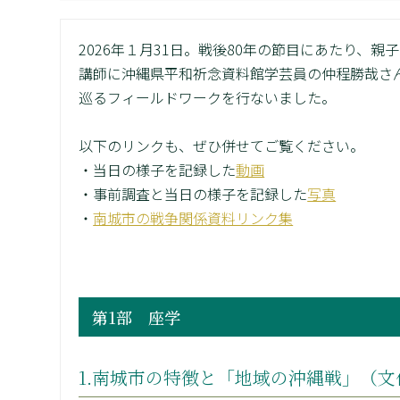
2026年１月31日。戦後80年の節目にあたり、
講師に沖縄県平和祈念資料館学芸員の仲程勝哉さ
巡るフィールドワークを行ないました。
以下のリンクも、ぜひ併せてご覧ください。
・当日の様子を記録した
動画
・事前調査と当日の様子を記録した
写真
・
南城市の戦争関係資料リンク集
第1部 座学
1.南城市の特徴と「地域の沖縄戦」（文