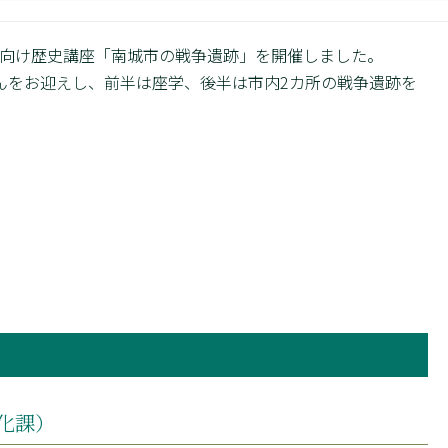
親子向け歴史講座「南城市の戦争遺跡」を開催しました。
んをお迎えし、前半は座学、後半は市内2カ所の戦争遺跡を
化課）