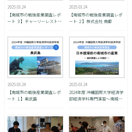
2025.03.24
2025.03.24
【南城市の戦後産業調査レポ
【南城市の戦後産業調査レポ
ート ３】チャーリーレストラ
ート ２】株式会社 南都
ン
2025.03.24
2025.03.24
【南城市の戦後産業調査レポ
2024年度 沖縄国際大学経済学
ート １】奥武島
部経済学科専門演習～南城市
の戦後産業調査