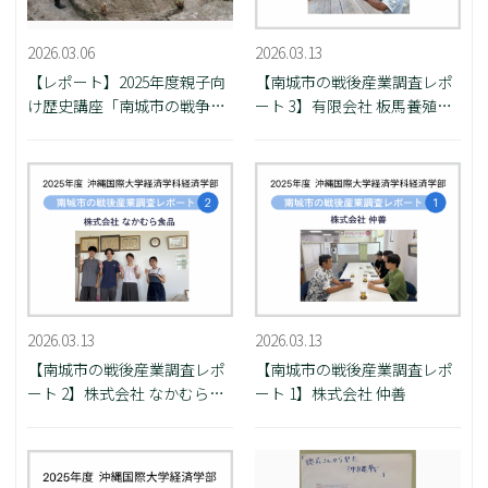
2026.03.06
2026.03.13
【レポート】2025年度親子向
【南城市の戦後産業調査レポ
け歴史講座「南城市の戦争遺
ート 3】有限会社 板馬養殖セ
跡」
ンター
2026.03.13
2026.03.13
【南城市の戦後産業調査レポ
【南城市の戦後産業調査レポ
ート 2】株式会社 なかむら食
ート 1】株式会社 仲善
品