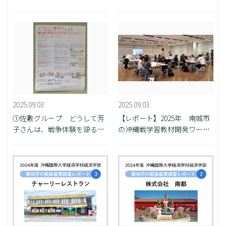
みよう～
2025.09.03
2025.09.03
①佐敷グループ どうして芳
【レポート】2025年 南城市
子さんは、戦争体験を語るの
の沖縄戦学習教材開発ワーク
を「恥ずかしい」と思ってい
ショップ
るのか！？