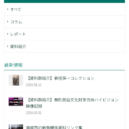
すべて
コラム
レポート
資料紹介
最新情報
【資料群紹介】新垣孫一コレクション
2026.06.12
【資料群紹介】無形民俗文化財多方向ハイビジョン
映像記録
2026.05.01
南城市の戦争関係資料リンク集