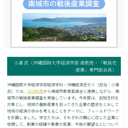
小濱 武（沖縄国際大学経済学部 准教授・「戦後史
産業」専門部会長）
沖縄国際大学経済学部経済学科・沖縄経済史ゼミ（担当：小濱
武）では、
2024年度
から南城市教育委員会と連携しながら、南
城市の戦後産業調査を実施しています。今年度は、旧知念村を
対象とし、地域の基幹産業を担ってきた企業の歴史をとおして
地域の経済の歩みを考えることをテーマに、フィールドワーク
を計画しました。学生たちは、それぞれの関心に応じた企業に
依頼して、創業の経緯や事業の変遷、今後の展望などについて