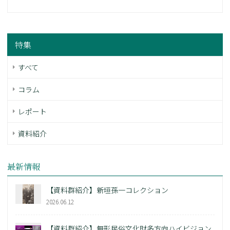
特集
すべて
コラム
レポート
資料紹介
最新情報
【資料群紹介】新垣孫一コレクション
2026.06.12
【資料群紹介】無形民俗文化財多方向ハイビジョン