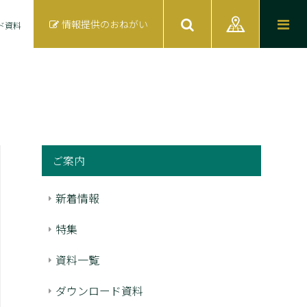
情報提供のおねがい
ド資料
ご案内
新着情報
特集
資料一覧
ダウンロード資料