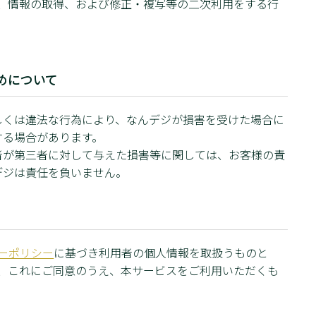
、情報の取得、および修正・複写等の二次利用をする行
めについて
しくは違法な行為により、なんデジが損害を受けた場合に
する場合があります。
者が第三者に対して与えた損害等に関しては、お客様の責
デジは責任を負いません。
ーポリシー
に基づき利用者の個人情報を取扱うものと
、これにご同意のうえ、本サービスをご利用いただくも