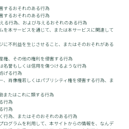
害するおそれのある行為
害するおそれのある行為
与える行為、および与えるおそれのある行為
ムを本サービスを通じて、または本サービスに関連して
ジに不利益を生じさせること、またはそのおそれがある
産権、その他の権利を侵害する行為
は名誉もしくは信用を傷つけるような行為
妨げる行為
ー、肖像権若しくはパブリシティ権を侵害する行為、ま
動またはこれに類する行為
る行為
る行為
く行為、またはそのおそれのある行為
プログラムを利用して、本サイトからの情報を、なんデ