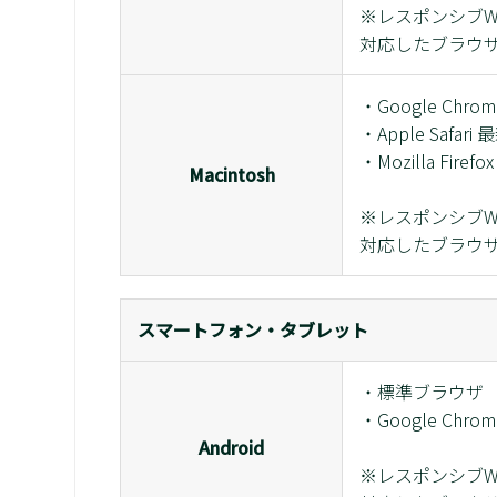
※レスポンシブWeb
対応したブラウ
・Google Chro
・Apple Safari 
・Mozilla Firefo
Macintosh
※レスポンシブWeb
対応したブラウ
スマートフォン・タブレット
・標準ブラウザ
・Google Chrom
Android
※レスポンシブWeb