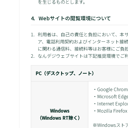
を生じるものとします。
Webサイトの閲覧環境について
利用者は、自己の責任と負担において、本
ア、電話利用契約およびインターネット接
に関わる通信料、接続料等はお客様にご負
なんデジウェブサイトは下記推奨環境でご
PC（デスクトップ、ノート）
・Google Chro
・Microsoft Ed
・Internet Explo
Windows
・Mozilla Firefo
（Windows RT除く）
※Windowsス