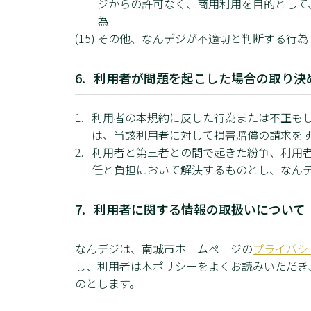
ジからの許可なく、商用利用を目的として
為
その他、なんデジが不適切と判断する行為
利用者が問題を起こした場合の取り決
利用者の本規約に反した行為または不正も
は、当該利用者に対して損害賠償の請求を
利用者と第三者との間で起きた紛争、利用
任と負担において解決するものとし、なん
利用者に関する情報の取扱いについて
なんデジは、南城市ホームページの
プライバシ
し、利用者は本ポリシーをよくお読みいただき
のとします。