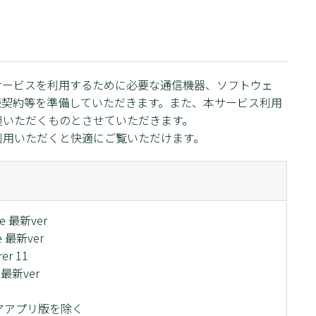
サービスを利用するために必要な通信機器、ソフトウェ
続契約等を準備していただきます。また、本サービス利用
担いただくものとさせていただきます。
利用いただくと快適にご覧いただけます。
me 最新ver
ge 最新ver
rer 11
x 最新ver
トアアプリ版を除く