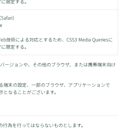
ザに限定する。
fari）
e
技術による対応とするため、CSS3 Media Queriesに
ザに限定する。
 11未満のバージョンや、その他のブラウザ、または携帯端末向け
る端末の設定、一部のブラウザ、アプリケーションで
示となることがございます。
の行為を行ってはならないものとします。