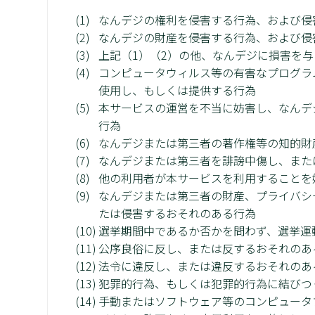
なんデジの権利を侵害する行為、および侵
なんデジの財産を侵害する行為、および侵
上記（1）（2）の他、なんデジに損害を
コンピュータウィルス等の有害なプログラ
使用し、もしくは提供する行為
本サービスの運営を不当に妨害し、なんデ
行為
なんデジまたは第三者の著作権等の知的財
なんデジまたは第三者を誹謗中傷し、また
他の利用者が本サービスを利用することを
なんデジまたは第三者の財産、プライバシ
たは侵害するおそれのある行為
選挙期間中であるか否かを問わず、選挙運
公序良俗に反し、または反するおそれのあ
法令に違反し、または違反するおそれのあ
犯罪的行為、もしくは犯罪的行為に結びつ
手動またはソフトウェア等のコンピュータ