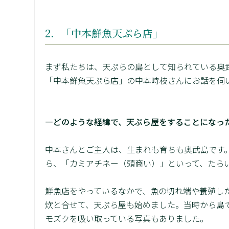
2．「中本鮮魚天ぷら店」
まず私たちは、天ぷらの島として知られている奥武
「中本鮮魚天ぷら店」の中本時枝さんにお話を伺
―どのような経緯で、天ぷら屋をすることになっ
中本さんとご主人は、生まれも育ちも奥武島です
ら、「カミアチネー（頭商い）」といって、たら
鮮魚店をやっているなかで、魚の切れ端や養殖し
炊と合せて、天ぷら屋も始めました。当時から島
モズクを吸い取っている写真もありました。