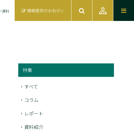
情報提供のおねがい
ド資料
特集
すべて
コラム
レポート
資料紹介