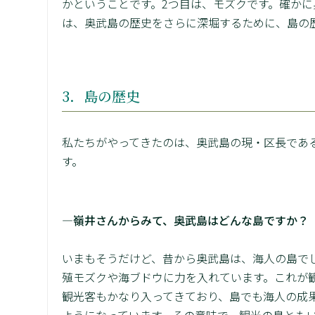
かということです。2つ目は、モズクです。確か
は、奥武島の歴史をさらに深堀するために、島の
3．島の歴史
私たちがやってきたのは、奥武島の現・区長であ
す。
―嶺井さんからみて、奥武島はどんな島ですか？
いまもそうだけど、昔から奥武島は、海人の島で
殖モズクや海ブドウに力を入れています。これが
観光客もかなり入ってきており、島でも海人の成
ようになっています。その意味で、観光の島とも