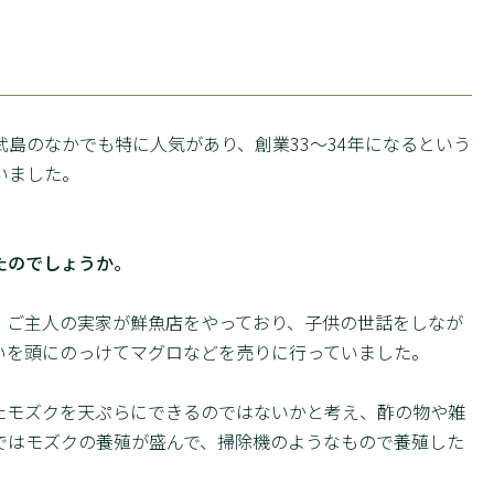
島のなかでも特に人気があり、創業33～34年になるという
いました。
たのでしょうか。
。ご主人の実家が鮮魚店をやっており、子供の世話をしなが
いを頭にのっけてマグロなどを売りに行っていました。
たモズクを天ぷらにできるのではないかと考え、酢の物や雑
ではモズクの養殖が盛んで、掃除機のようなもので養殖した