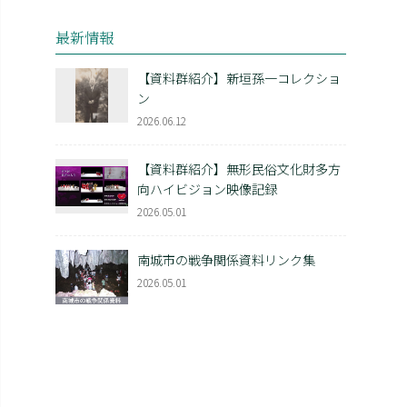
最新情報
【資料群紹介】新垣孫一コレクショ
ン
2026.06.12
【資料群紹介】無形民俗文化財多方
向ハイビジョン映像記録
2026.05.01
南城市の戦争関係資料リンク集
2026.05.01