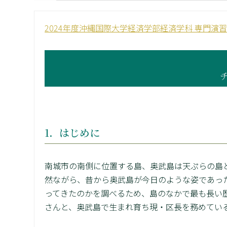
2024年度沖縄国際大学経済学部経済学科 専門演
1．はじめに
南城市の南側に位置する島、奥武島は天ぷらの島
然ながら、昔から奥武島が今日のような姿であっ
ってきたのかを調べるため、島のなかで最も長い
さんと、奥武島で生まれ育ち現・区長を務めてい