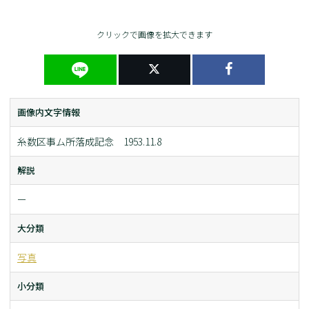
クリックで画像を拡大できます
画像内文字情報
糸数区事ム所落成記念 1953.11.8
解説
ー
大分類
写真
小分類