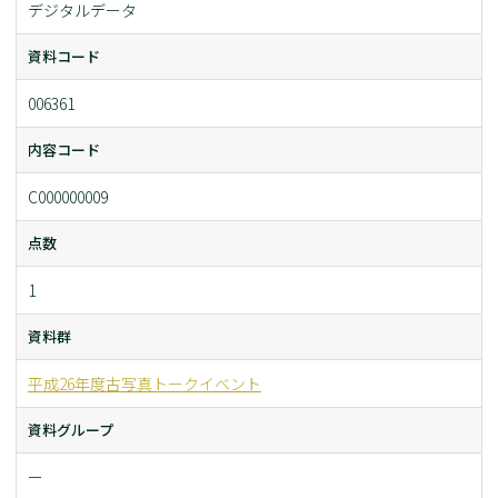
デジタルデータ
資料コード
006361
内容コード
C000000009
点数
1
資料群
平成26年度古写真トークイベント
資料グループ
ー