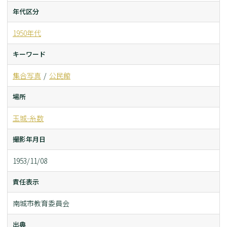
年代区分
1950年代
キーワード
集合写真
公民館
場所
玉城-糸数
撮影年月日
1953/11/08
責任表示
南城市教育委員会
出典