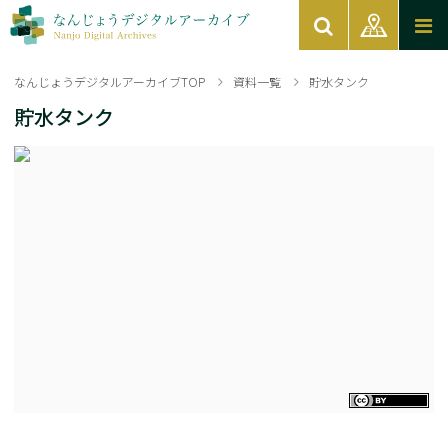
なんじょうデジタルアーカイブTOP
資料一覧
貯水タンク
貯水タンク