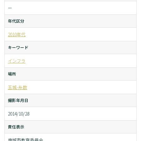
ー
年代区分
2010年代
キーワード
インフラ
場所
玉城-糸数
撮影年月日
2014/10/28
責任表示
南城市教育委員会