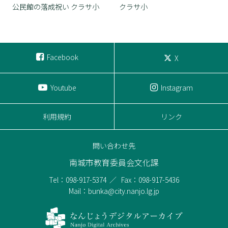
公民館の落成祝い クラサ小
クラサ小
Facebook
X
Youtube
Instagram
利用規約
リンク
問い合わせ先
南城市教育委員会文化課
Tel：098-917-5374
Fax：098-917-5436
Mail：bunka@city.nanjo.lg.jp