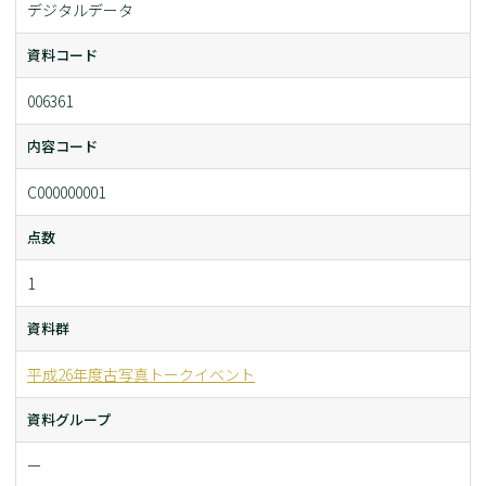
デジタルデータ
資料コード
006361
内容コード
C000000001
点数
1
資料群
平成26年度古写真トークイベント
資料グループ
ー