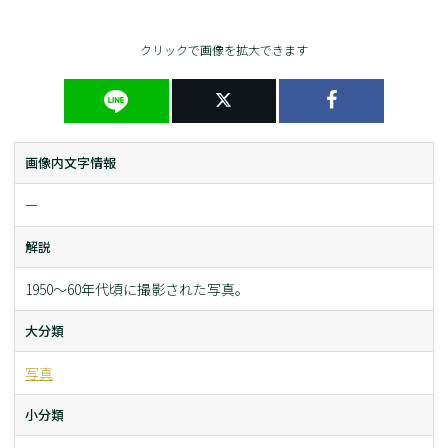
クリックで画像を拡大できます
画像内文字情報
ー
解説
1950～60年代頃に撮影された写真。
大分類
写真
小分類