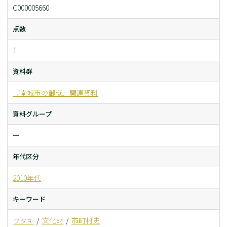
C000005660
点数
1
資料群
『南城市の御嶽』関連資料
資料グループ
ー
年代区分
2010年代
キーワード
ウタキ
文化財
市町村史