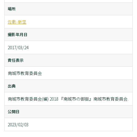
場所
佐敷-新里
撮影年月日
2017/03/24
責任表示
南城市教育委員会
出典
南城市教育委員会(編) 2018 『南城市の御嶽』南城市教育委員会.
公開日
2023/02/03