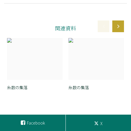
関連資料
糸数の集落
糸数の集落
Facebook
X