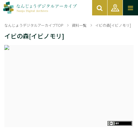
なんじょうデジタルアーカイブTOP
資料一覧
イビの森[イビノモリ]
イビの森[イビノモリ]