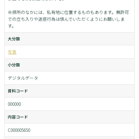
※拝所のなかには、私有地に位置するものもあります。無許可
での立ち入りや迷惑行為は慎んでいただくようにお願いしま
す。
大分類
写真
小分類
デジタルデータ
資料コード
000000
内容コード
C000005650