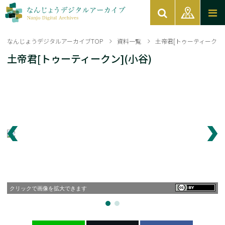
なんじょうデジタルアーカイブTOP
資料一覧
土帝君[トゥーティークン]
土帝君[トゥーティークン](小谷)
クリックで画像を拡大できます