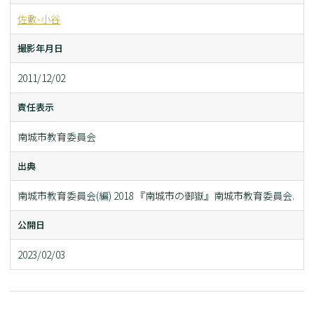
佐敷-小谷
撮影年月日
2011/12/02
責任表示
南城市教育委員会
出典
南城市教育委員会(編) 2018 『南城市の御嶽』南城市教育委員会.
公開日
2023/02/03