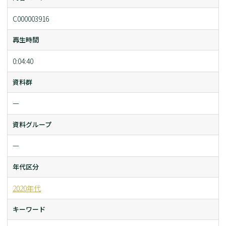
C000003916
再生時間
0:04:40
資料群
ー
資料グループ
ー
年代区分
2020年代
キーワード