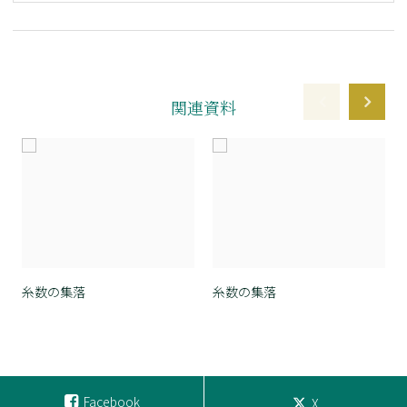
関連資料
糸数の集落
糸数の集落
Facebook
X