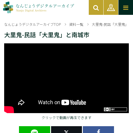
なんじょうデジタルアーカイブTOP
資料一覧
大里鬼-民話「大里鬼」と
大里鬼-民話「大里鬼」と南城市
クリックで動画が再生できます