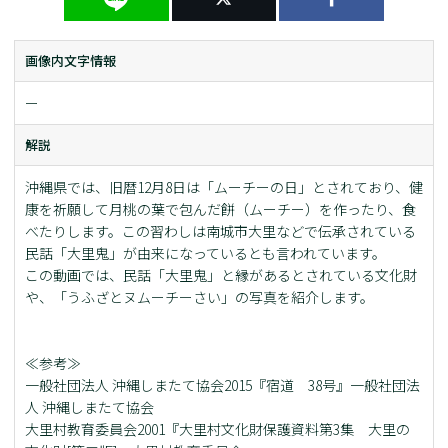
画像内文字情報
ー
解説
沖縄県では、旧暦12月8日は「ムーチーの日」とされており、健
康を祈願して月桃の葉で包んだ餅（ムーチー）を作ったり、食
べたりします。この習わしは南城市大里などで伝承されている
民話「大里鬼」が由来になっているとも言われています。
この動画では、民話「大里鬼」と縁があるとされている文化財
や、「うふざとヌムーチーさい」の写真を紹介します。
≪参考≫
一般社団法人 沖縄しまたて協会2015『宿道 38号』一般社団法
人 沖縄しまたて協会
大里村教育委員会2001『大里村文化財保護資料第3集 大里の