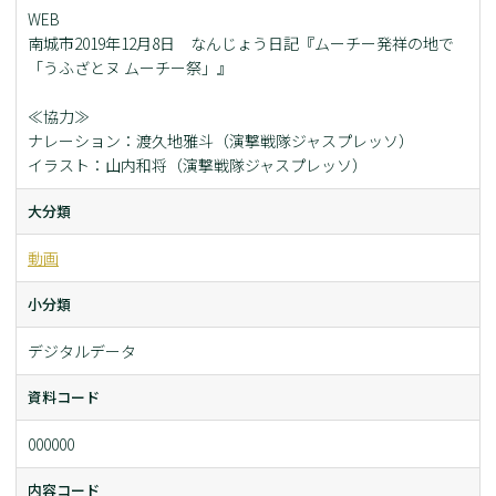
WEB
南城市2019年12月8日 なんじょう日記『ムーチー発祥の地で
「うふざとヌ ムーチー祭」』
≪協力≫
ナレーション：渡久地雅斗（演撃戦隊ジャスプレッソ）
イラスト：山内和将（演撃戦隊ジャスプレッソ）
大分類
動画
小分類
デジタルデータ
資料コード
000000
内容コード