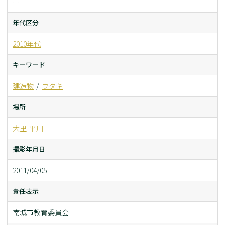
ー
年代区分
2010年代
キーワード
建造物
ウタキ
場所
大里-平川
撮影年月日
2011/04/05
責任表示
南城市教育委員会