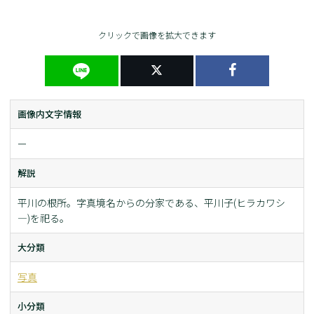
クリックで画像を拡大できます
画像内文字情報
ー
解説
平川の根所。字真境名からの分家である、平川子(ヒラカワシ
―)を祀る。
大分類
写真
小分類