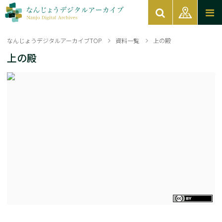
なんじょうデジタルアーカイブTOP
資料一覧
上の殿
上の殿