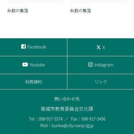
糸数の集落
糸数の集落
Facebook
X
Youtube
Instagram
利用規約
リンク
問い合わせ先
南城市教育委員会文化課
Tel：098-917-5374
Fax：098-917-5436
Mail：bunka@city.nanjo.lg.jp