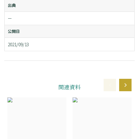
出典
ー
公開日
2021/09/13
関連資料