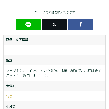
クリックで画像を拡大できます
画像内文字情報
ー
解説
ソージとは、「白水」という意味。水量は豊富で、現在は農業
用水として利用されている。
大分類
写真
小分類