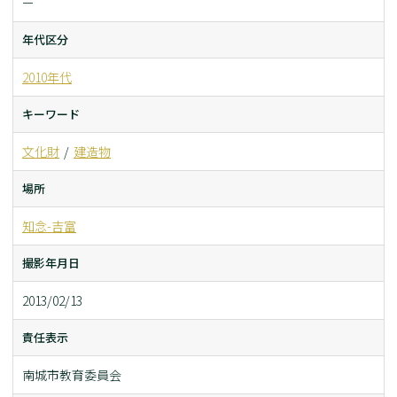
ー
年代区分
2010年代
キーワード
文化財
建造物
場所
知念-吉富
撮影年月日
2013/02/13
責任表示
南城市教育委員会