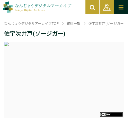
なんじょうデジタルアーカイブTOP
資料一覧
佐宇次井戸(ソージガー)
佐宇次井戸(ソージガー)