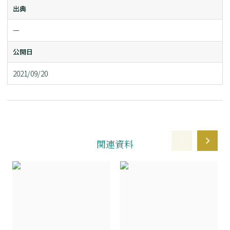
出典
ー
公開日
2021/09/20
関連資料