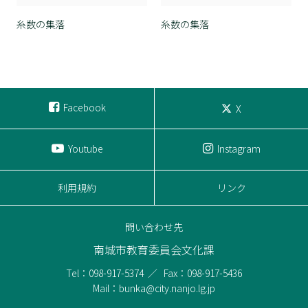
糸数の集落
糸数の集落
Facebook
X
Youtube
Instagram
利用規約
リンク
問い合わせ先
南城市教育委員会文化課
Tel：098-917-5374
Fax：098-917-5436
Mail：bunka@city.nanjo.lg.jp