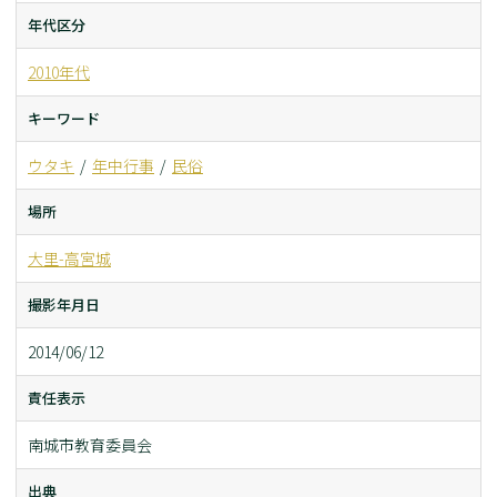
年代区分
2010年代
キーワード
ウタキ
年中行事
民俗
場所
大里-高宮城
撮影年月日
2014/06/12
責任表示
南城市教育委員会
出典