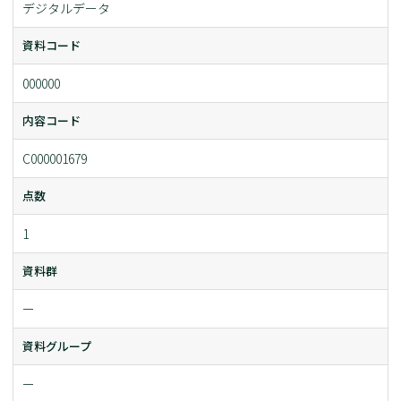
デジタルデータ
資料コード
000000
内容コード
C000001679
点数
1
資料群
ー
資料グループ
ー