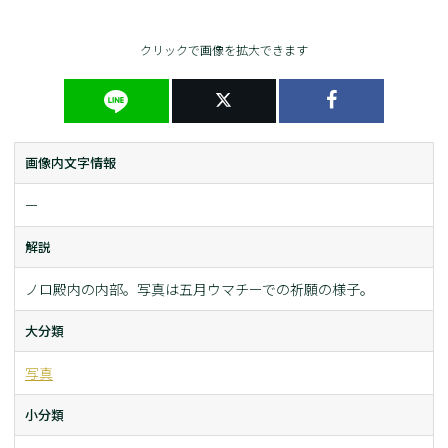
クリックで画像を拡大できます
画像内文字情報
ー
解説
ノロ殿内の内部。写真は五月ウマチーでの祈願の様子。
大分類
写真
小分類