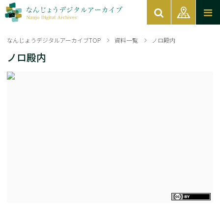
なんじょうデジタルアーカイブTOP
資料一覧
ノロ殿内
ノロ殿内