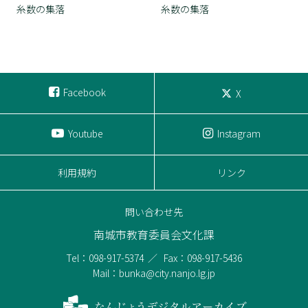
糸数の集落
糸数の集落
Facebook
X
Youtube
Instagram
利用規約
リンク
問い合わせ先
南城市教育委員会文化課
Tel：098-917-5374
Fax：098-917-5436
Mail：bunka@city.nanjo.lg.jp