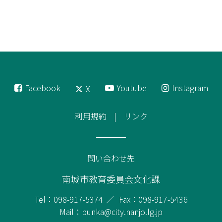
Facebook
Youtube
Instagram
X
利用規約
リンク
問い合わせ先
南城市教育委員会文化課
Tel：098-917-5374
Fax：098-917-5436
Mail：bunka@city.nanjo.lg.jp