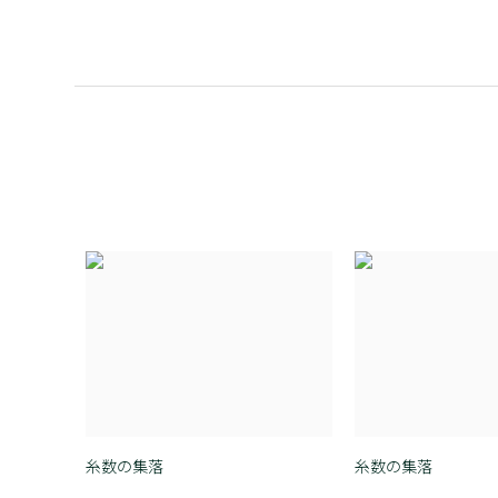
糸数の集落
糸数の集落