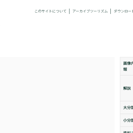
このサイトについて
アーカイブツーリズム
ダウンロー
み
画像
報
解説
大分
小分
資料