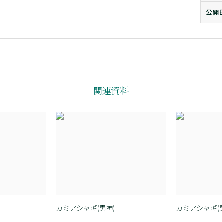
公開
関連資料
カミアシャギ(男神)
カミアシャギ(