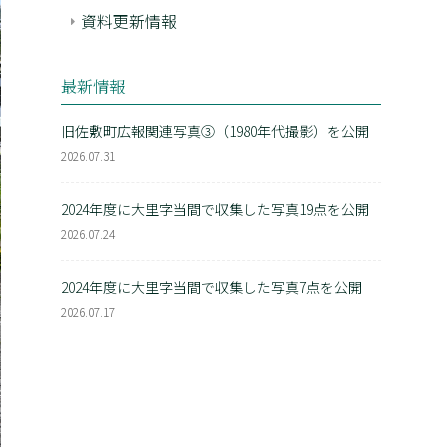
資料更新情報
最新情報
旧佐敷町広報関連写真③（1980年代撮影）を公開
2026.07.31
2024年度に大里字当間で収集した写真19点を公開
2026.07.24
2024年度に大里字当間で収集した写真7点を公開
2026.07.17