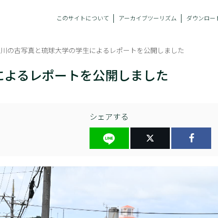
このサイトについて
アーカイブツーリズム
ダウンロー
前川の古写真と琉球大学の学生によるレポートを公開しました
によるレポートを公開しました
シェアする