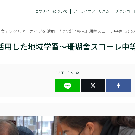
このサイトについて
アーカイブツーリズム
ダウンロー
1年度デジタルアーカイブを活用した地域学習～珊瑚舎スコーレ中等部で
を活用した地域学習～珊瑚舎スコーレ中
シェアする