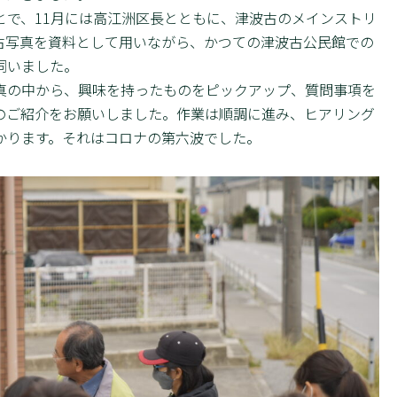
で、11月には高江洲区長とともに、津波古のメインストリ
古写真を資料として用いながら、かつての津波古公民館での
伺いました。
の中から、興味を持ったものをピックアップ、質問事項を
のご紹介をお願いしました。作業は順調に進み、ヒアリング
かります。それはコロナの第六波でした。