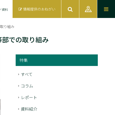
情報提供のおねがい
ド資料
の取り組み
等部での取り組み
特集
すべて
コラム
レポート
資料紹介