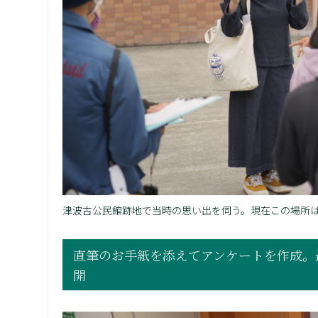
津波古公民館跡地で当時の思い出を伺う。現在この場所
直筆のお手紙を添えてアンケートを作成。
開