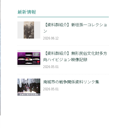
最新情報
【資料群紹介】新垣孫一コレクショ
ン
2026.06.12
【資料群紹介】無形民俗文化財多方
向ハイビジョン映像記録
2026.05.01
南城市の戦争関係資料リンク集
2026.05.01