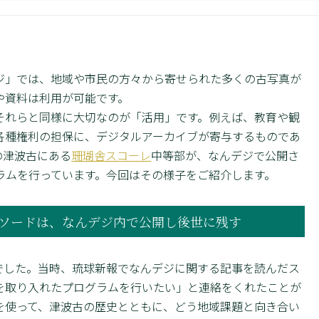
」では、地域や市民の方々から寄せられた多くの古写真が
や資料は利用が可能です。
れらと同様に大切なのが「活用」です。例えば、教育や観
各種権利の担保に、デジタルアーカイブが寄与するものであ
の津波古にある
珊瑚舎スコーレ
中等部が、なんデジで公開さ
ラムを行っています。今回はその様子をご紹介します。
ソードは、なんデジ内で公開し後世に残す
でした。当時、琉球新報でなんデジに関する記事を読んだス
を取り入れたプログラムを行いたい」と連絡をくれたことが
を使って、津波古の歴史とともに、どう地域課題と向き合い