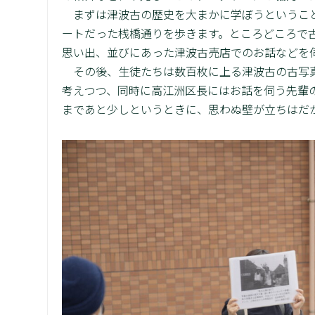
まずは津波古の歴史を大まかに学ぼうということ
ートだった桟橋通りを歩きます。ところどころで
思い出、並びにあった津波古売店でのお話などを
その後、生徒たちは数百枚に上る津波古の古写真
考えつつ、同時に高江洲区長にはお話を伺う先輩
まであと少しというときに、思わぬ壁が立ちはだ