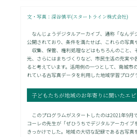
文・写真：深谷慎平(スタートライン株式会社)
なんじょうデジタルアーカイブ、通称「なんデジ
公開されており、条件を満たせば、これらの写真
収集、保管、権利処理などはもちろんのこと、そ
光、さらにはまちづくりなど、市民生活の充実や
ると考えています。活用例の一つとして、南城市
れている古写真データを利用した地域学習プログ
子どもたちが地域のお年寄りに聞いたエピ
このプログラムがスタートしたのは2021年9月
コーレの先生が「ぜひうちでデジタルアーカイブ
きっかけでした。地域の大切な記録である古写真