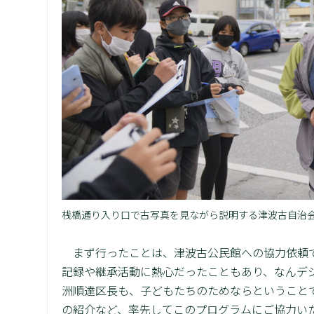
桟橋通り入り口で古写真を見ながら説明する津波古自治
まず行ったことは、津波古公民館への協力依頼で
記録や継承活動に熱心だったこともあり、なんデ
洲順達区長も、子どもたちのためならということ
の紹介など、率先してこのプログラムにご協力い