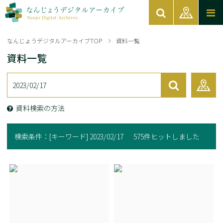
なんじょうデジタルアーカイブTOP
資料一覧
資料一覧
資料検索の方法
検索条件：
[キーワード] 2023/02/17
575件ヒットしました