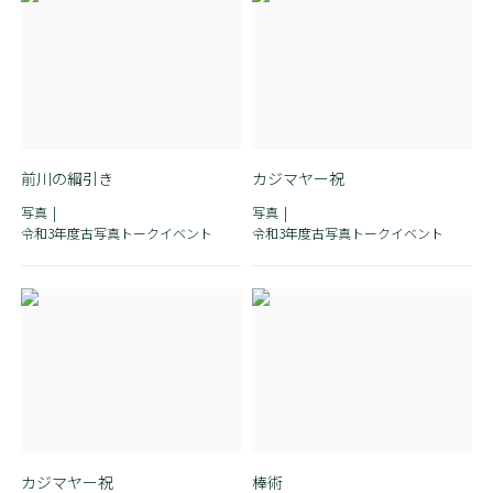
前川の綱引き
カジマヤー祝
写真
写真
令和3年度古写真トークイベント
令和3年度古写真トークイベント
カジマヤー祝
棒術