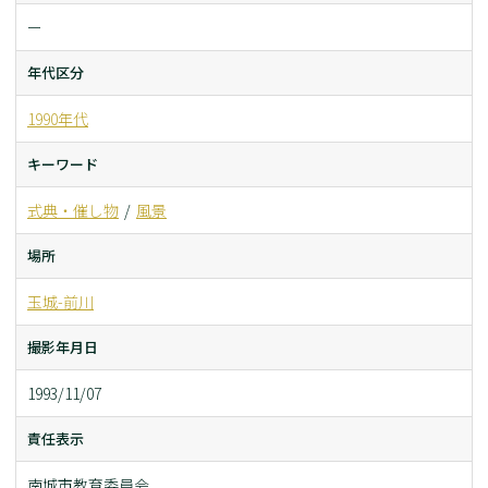
ー
年代区分
1990年代
キーワード
式典・催し物
風景
場所
玉城-前川
撮影年月日
1993/11/07
責任表示
南城市教育委員会