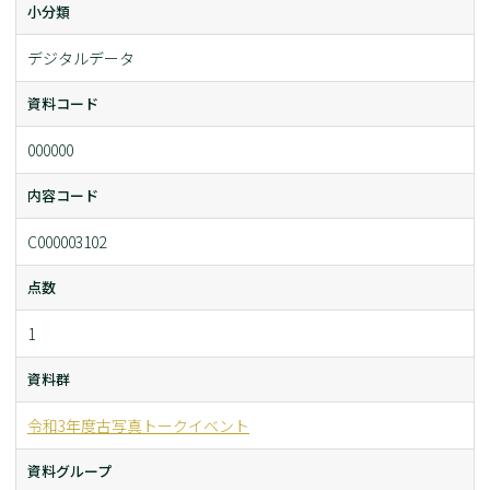
小分類
デジタルデータ
資料コード
000000
内容コード
C000003102
点数
1
資料群
令和3年度古写真トークイベント
資料グループ