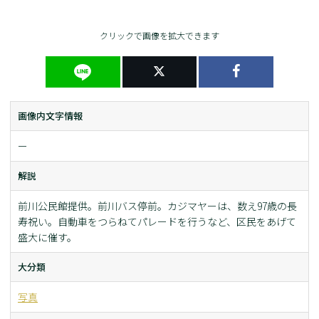
クリックで画像を拡大できます
画像内文字情報
ー
解説
前川公民館提供。前川バス停前。カジマヤーは、数え97歳の長
寿祝い。自動車をつらねてパレードを行うなど、区民をあげて
盛大に催す。
大分類
写真