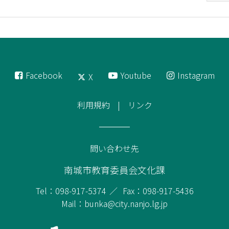
Facebook
Youtube
Instagram
X
利用規約
リンク
問い合わせ先
南城市教育委員会文化課
Tel：098-917-5374
Fax：098-917-5436
Mail：bunka@city.nanjo.lg.jp