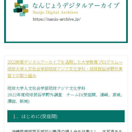
2022年度デジタルアーカイブを活用した大学教育プログラム～
琉球大学人文社会学部琉球アジア文化学科・琉球民俗学野外実
習での取り組み
琉球大学人文社会学部琉球アジア文化学科
2022年度琉球民俗学野外調査 チームD(安座間、濱崎、宮城、
澤田、新城)
１．はじめに(安座間)
沖縄県南城市玉城前川集落の婦人会を対象とし、古写真をも