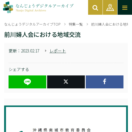
なんじょうデジタルアーカイブTOP
特集一覧
前川婦人会における地域
前川婦人会における地域交流
更新：
2023.02.17
レポート
シェアする