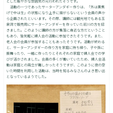
とした賑やかな雰囲気の元行われたそうです。
活動の一つであったサーターアンダギー作りは、「外は黒焦
げで中は生」の状態になり上手に揚がらないという会員の声か
ら企画されたといいます。その際、講師には観光地でもある玉
泉洞で販売用にサーターアンダギーを作っていた前川の方を招
きました。このように講師の方が集落に身近な方だということ
もあり、皆気軽に婦人会の活動に参加できたそうです。また、
老人会の会員が参加することもあったそうです。活動が終わる
と、サーターアンダギーの作り方を家庭に持ち帰り、子や孫に
振舞ったり、一緒に作ったりとそれぞれの家庭で婦人会での学
びが活かされました。会員の多くが働いていたため、婦人会活
動は家庭との両立が難しかったそうですが、このように夜の空
いた時間を利用した活動は、当時を知るみなさんのよき思い出
となっているようでした。