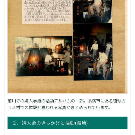
前川での婦人学級の活動アルバムの一部。糸満市にある琉球ガ
ラス村での体験と思われる写真がまとめられています。
２．婦人会のきっかけと活動(濱崎)