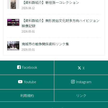
【資料群紹介】新垣孫一コレクション
2026.06.12
【資料群紹介】無形民俗文化財多方向ハイビジョン
映像記録
2026.05.01
南城市の戦争関係資料リンク集
2026.05.01
Facebook
X
Youtube
Instagram
利用規約
リンク