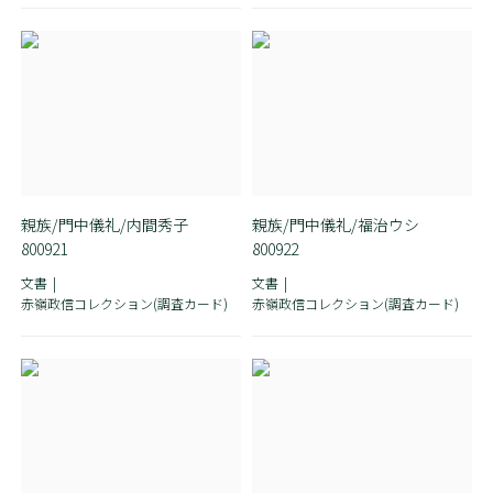
親族/門中儀礼/内間秀子
親族/門中儀礼/福治ウシ
800921
800922
文書
文書
赤嶺政信コレクション(調査カード)
赤嶺政信コレクション(調査カード)