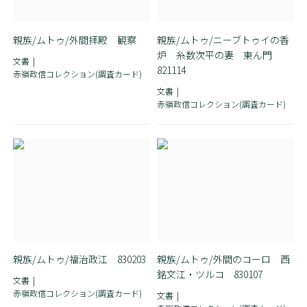
親族/ムトゥ/外間拝殿 観察
親族/ムトゥ/ニーブトゥイの香
炉 糸数次平の妻 東ん門
文書
821114
赤嶺政信コレクション(調査カード)
文書
赤嶺政信コレクション(調査カード)
親族/ムトゥ/福治政江 830203
親族/ムトゥ/外間のコーロ 西
銘文江・ツルコ 830107
文書
赤嶺政信コレクション(調査カード)
文書