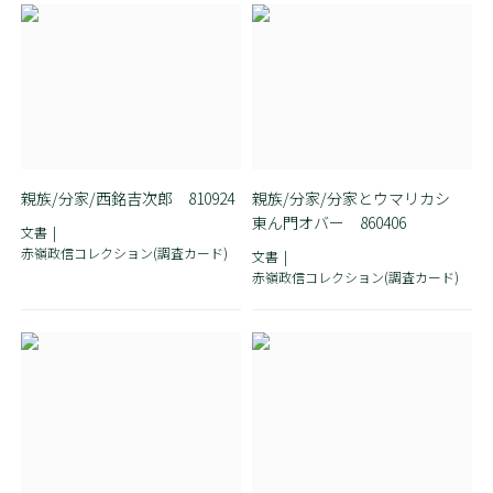
親族/分家/西銘吉次郎 810924
親族/分家/分家とウマリカシ
東ん門オバー 860406
文書
赤嶺政信コレクション(調査カード)
文書
赤嶺政信コレクション(調査カード)