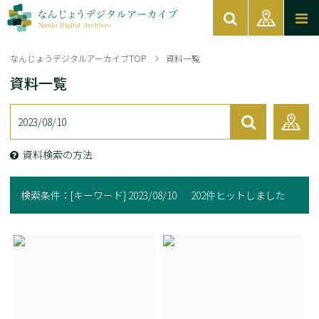
なんじょうデジタルアーカイブTOP
資料一覧
資料一覧
資料検索の方法
検索条件：
[キーワード] 2023/08/10
202件ヒットしました