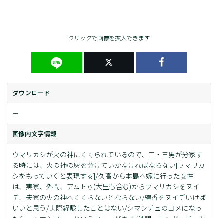
クリックで画像を拡大できます
ダウンロード
ー
画像内文字情報
ウマリカシが火の神にくくられているので、二・三男が分家す
る時には、火の神の灰を分けていかなければならない[ウマリカ
シをもっていくと表現する]/久高から本島へ嫁に行った女性
は、実家、外間、アムトゥ(大里も含む)からウマリカシをヌイ
デ、夫家の火の神へくくらないとならない/線香をヌイデいけば
いいと思う/実際経験したことはない/シマンチュのヨメになっ