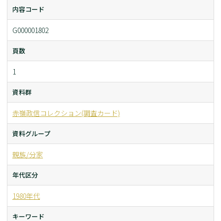
内容コード
G000001802
頁数
1
資料群
赤嶺政信コレクション(調査カード)
資料グループ
親族/分家
年代区分
1980年代
キーワード