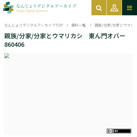
なんじょうデジタルアーカイブTOP
資料一覧
親族/分家/分家とウマリカ
親族/分家/分家とウマリカシ 東ん門オバー
860406