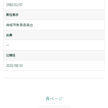
1983/01/07
責任表示
南城市教育委員会
出典
ー
公開日
2023/08/10
各ページ