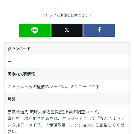
クリックで画像を拡大できます
ダウンロード
ー
画像内文字情報
ムトゥムトゥの屋敷のソージは、ミンニーにやる
解説
赤嶺政信氏(琉球大学名誉教授)所蔵の調査カード。
資料を二次利用される際は、クレジットとして「なんじょうデ
ジタルアーカイブ」「赤嶺政信コレクション」と記載してくだ
さい。