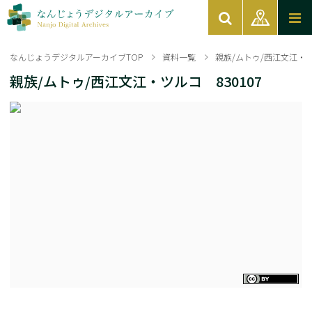
なんじょうデジタルアーカイブTOP
資料一覧
親族/ムトゥ/西江文江・ツル
親族/ムトゥ/西江文江・ツルコ 830107