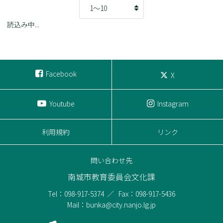
読込み中...
Facebook
X
Youtube
Instagram
利用規約
リンク
問い合わせ先
南城市教育委員会文化課
Tel：098-917-5374
Fax：098-917-5436
Mail：bunka@city.nanjo.lg.jp