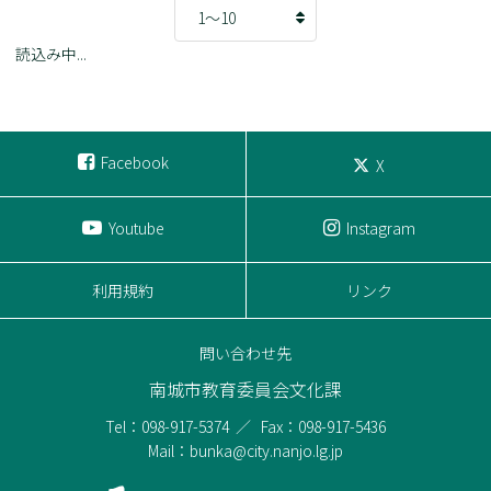
読込み中...
Facebook
X
Youtube
Instagram
利用規約
リンク
問い合わせ先
南城市教育委員会文化課
Tel：098-917-5374
Fax：098-917-5436
Mail：bunka@city.nanjo.lg.jp