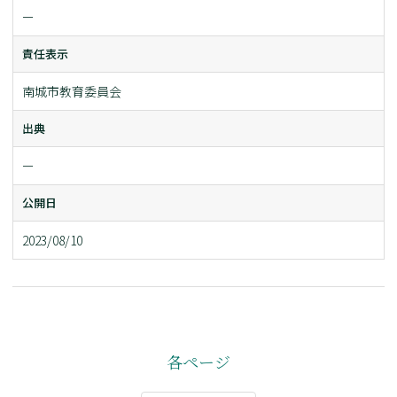
ー
責任表示
南城市教育委員会
出典
ー
公開日
2023/08/10
各ページ