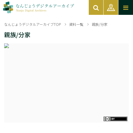
なんじょうデジタルアーカイブTOP
資料一覧
親族/分家
親族/分家