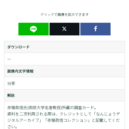
クリックで画像を拡大できます
ダウンロード
ー
画像内文字情報
分家
解説
赤嶺政信氏(琉球大学名誉教授)所蔵の調査カード。
資料を二次利用される際は、クレジットとして「なんじょうデ
ジタルアーカイブ」「赤嶺政信コレクション」と記載してくだ
さい。