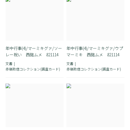
年中行事(4)/マーミキグァ/ソー
年中行事(4)/マーミキグァ/ウプ
レー祝い 西銘ムメ 821114
マーミキ 西銘ムメ 821114
文書
文書
赤嶺政信コレクション(調査カード)
赤嶺政信コレクション(調査カード)