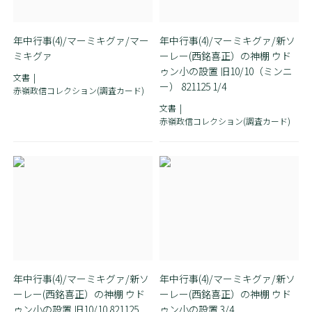
年中行事(4)/マーミキグァ/マー
年中行事(4)/マーミキグァ/新ソ
ミキグァ
ーレー(西銘喜正）の神棚 ウド
ゥン小の設置 旧10/10（ミンニ
文書
ー） 821125 1/4
赤嶺政信コレクション(調査カード)
文書
赤嶺政信コレクション(調査カード)
年中行事(4)/マーミキグァ/新ソ
年中行事(4)/マーミキグァ/新ソ
ーレー(西銘喜正）の神棚 ウド
ーレー(西銘喜正）の神棚 ウド
ゥン小の設置 旧10/10 821125
ゥン小の設置 3/4