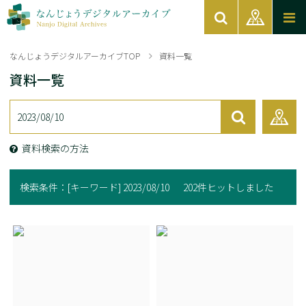
なんじょうデジタルアーカイブTOP
資料一覧
資料一覧
資料検索の方法
検索条件：
[キーワード] 2023/08/10
202件ヒットしました