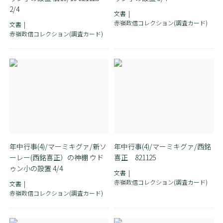
2/4
文書
赤嶺政信コレクション(調査カード)
文書
赤嶺政信コレクション(調査カード)
年中行事(4)/マーミキグァ/新ソ
年中行事(4)/マーミキグァ/西銘
ーレー(西銘喜正）の神棚 ウド
喜正 821125
ゥン小の設置 4/4
文書
赤嶺政信コレクション(調査カード)
文書
赤嶺政信コレクション(調査カード)