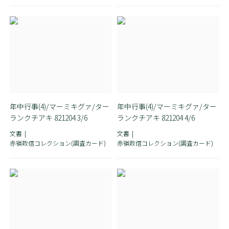
年中行事(4)/マーミキグァ/ター
年中行事(4)/マーミキグァ/ター
ランクチアキ 821204 3/6
ランクチアキ 821204 4/6
文書
文書
赤嶺政信コレクション(調査カード)
赤嶺政信コレクション(調査カード)