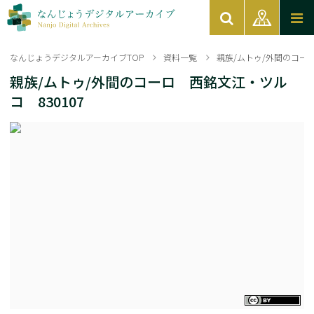
なんじょうデジタルアーカイブTOP
資料一覧
親族/ムトゥ/外間のコーロ
親族/ムトゥ/外間のコーロ 西銘文江・ツル
コ 830107