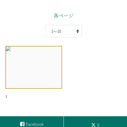
各ページ
1
Facebook
X