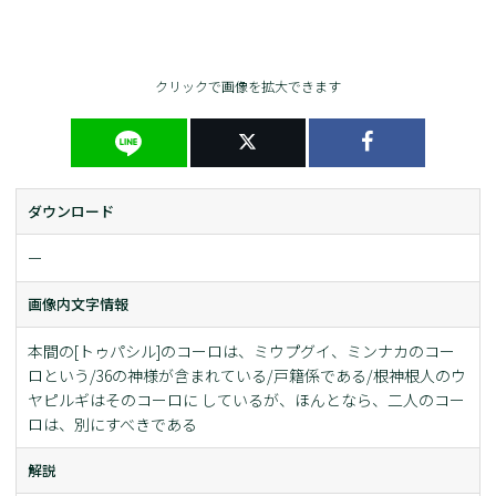
クリックで画像を拡大できます
ダウンロード
ー
画像内文字情報
本間の[トゥパシル]のコーロは、ミウプグイ、ミンナカのコー
ロという/36の神様が含まれている/戸籍係である/根神根人のウ
ヤピルギはそのコーロに しているが、ほんとなら、二人のコー
ロは、別にすべきである
解説