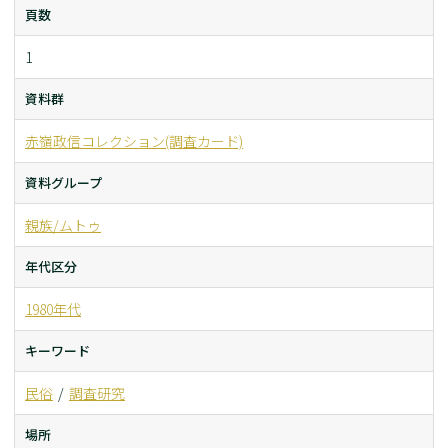
頁数
1
資料群
赤嶺政信コレクション(調査カード)
資料グループ
親族/ムトゥ
年代区分
1980年代
キーワード
民俗
調査研究
場所