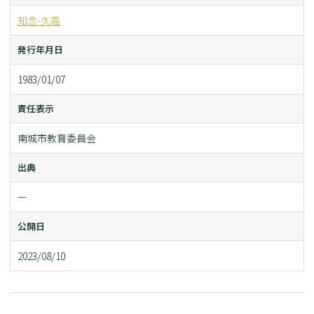
知念-久高
発行年月日
1983/01/07
責任表示
南城市教育委員会
出典
ー
公開日
2023/08/10