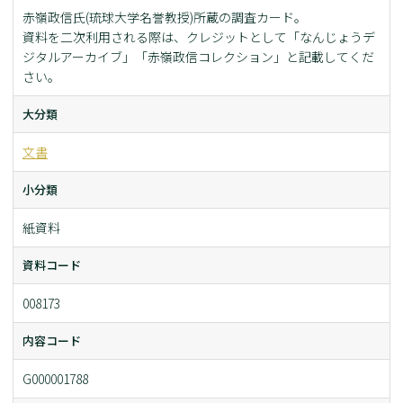
赤嶺政信氏(琉球大学名誉教授)所蔵の調査カード。
資料を二次利用される際は、クレジットとして「なんじょうデ
ジタルアーカイブ」「赤嶺政信コレクション」と記載してくだ
さい。
大分類
文書
小分類
紙資料
資料コード
008173
内容コード
G000001788