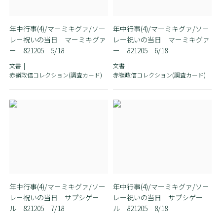
年中行事(4)/マーミキグァ/ソー
年中行事(4)/マーミキグァ/ソー
レー祝いの当日 マーミキグァ
レー祝いの当日 マーミキグァ
ー 821205 5/18
ー 821205 6/18
文書
文書
赤嶺政信コレクション(調査カード)
赤嶺政信コレクション(調査カード)
年中行事(4)/マーミキグァ/ソー
年中行事(4)/マーミキグァ/ソー
レー祝いの当日 サプシゲー
レー祝いの当日 サプシゲー
ル 821205 7/18
ル 821205 8/18