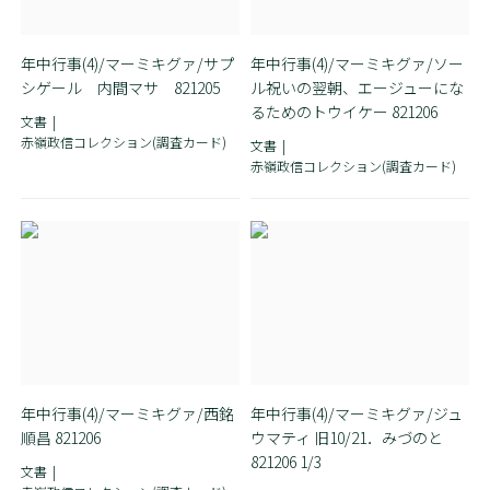
年中行事(4)/マーミキグァ/サプ
年中行事(4)/マーミキグァ/ソー
シゲール 内間マサ 821205
ル祝いの翌朝、エージューにな
るためのトウイケー 821206
文書
赤嶺政信コレクション(調査カード)
文書
赤嶺政信コレクション(調査カード)
年中行事(4)/マーミキグァ/西銘
年中行事(4)/マーミキグァ/ジュ
順昌 821206
ウマティ 旧10/21．みづのと
821206 1/3
文書