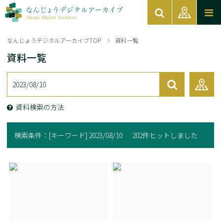
なんじょうデジタルアーカイブTOP
資料一覧
資料一覧
資料検索の方法
検索条件：
[キーワード] 2023/08/10
202件ヒットしました