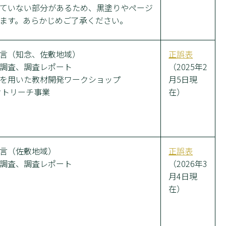
ていない部分があるため、黒塗りやページ
ます。あらかじめご了承ください。
言（知念、佐敷地域）
正誤表
調査、調査レポート
（2025年2
を用いた教材開発ワークショップ
月5日現
ウトリーチ事業
在）
言（佐敷地域）
正誤表
調査、調査レポート
（2026年3
月4日現
在）