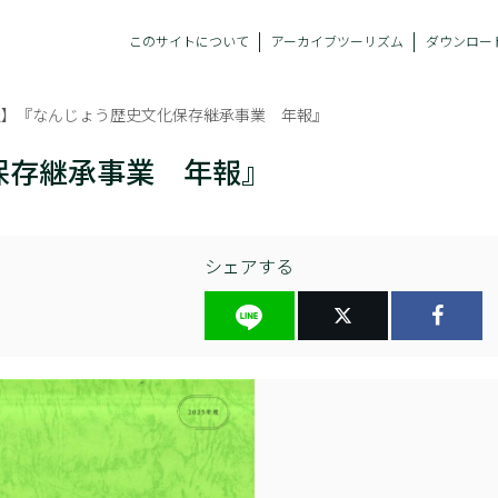
このサイトについて
アーカイブツーリズム
ダウンロー
報】『なんじょう歴史文化保存継承事業 年報』
保存継承事業 年報』
シェアする