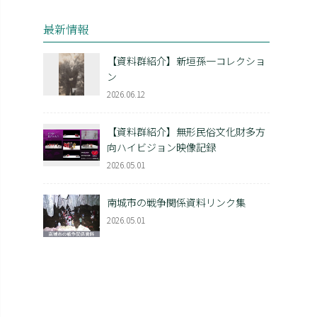
最新情報
【資料群紹介】新垣孫一コレクショ
ン
2026.06.12
【資料群紹介】無形民俗文化財多方
向ハイビジョン映像記録
2026.05.01
南城市の戦争関係資料リンク集
2026.05.01