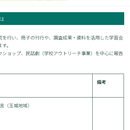
は
を行い、冊子の刊行や、調査成果・資料を活用した学習会
ます。
ショップ、民話劇（学校アウトリーチ事業）を中心に報告
備考
言（玉城地域）