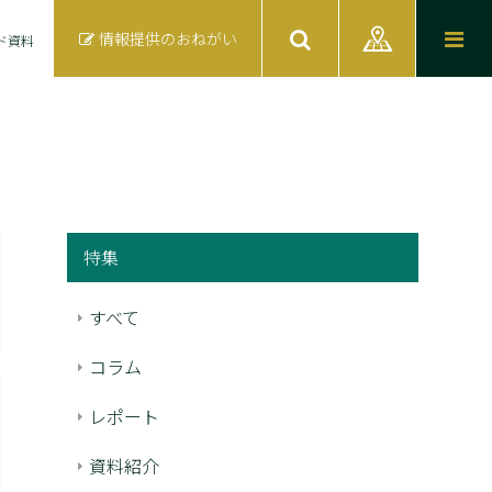
情報提供のおねがい
ド資料
特集
すべて
コラム
レポート
資料紹介