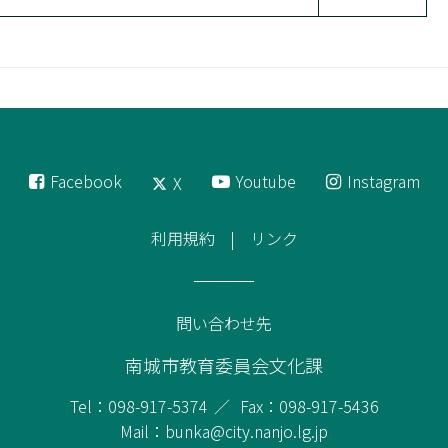
Facebook
Youtube
Instagram
X
利用規約
リンク
問い合わせ先
南城市教育委員会文化課
Tel：098-917-5374
Fax：098-917-5436
Mail：bunka@city.nanjo.lg.jp