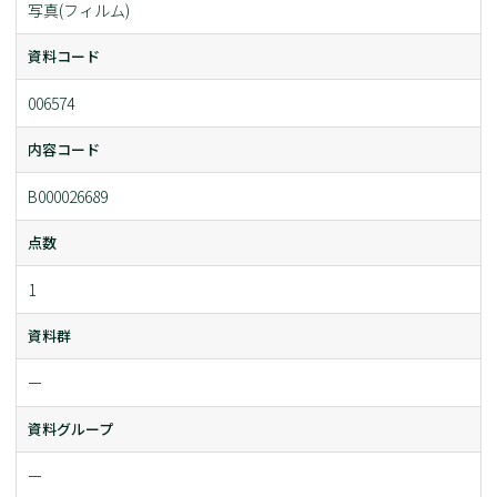
写真(フィルム)
資料コード
006574
内容コード
B000026689
点数
1
資料群
ー
資料グループ
ー