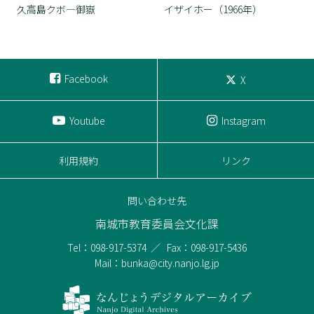
久高島クボ―御嶽
イザイホー（1966年）
Facebook
X
Youtube
Instagram
利用規約
リンク
問い合わせ先
南城市教育委員会文化課
Tel：098-917-5374
Fax：098-917-5436
Mail：bunka@city.nanjo.lg.jp