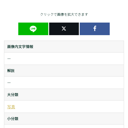
クリックで画像を拡大できます
画像内文字情報
ー
解説
ー
大分類
写真
小分類