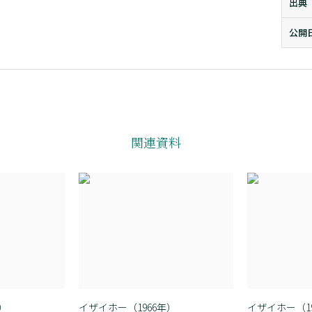
出典
公開
関連資料
）
イザイホー（1966年）
イザイホー（1