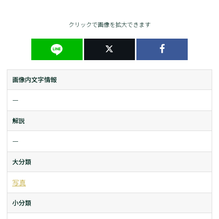
クリックで画像を拡大できます
画像内文字情報
ー
解説
ー
大分類
写真
小分類