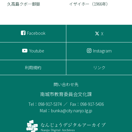
久高島クボ―御嶽
イザイホー（1966年）
Facebook
X
Youtube
Instagram
利用規約
リンク
問い合わせ先
南城市教育委員会文化課
Tel：098-917-5374
Fax：098-917-5436
Mail：bunka@city.nanjo.lg.jp