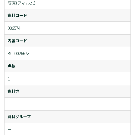
写真(フィルム)
資料コード
006574
内容コード
B000026678
点数
1
資料群
ー
資料グループ
ー