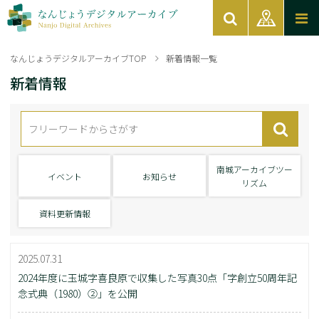
なんじょうデジタルアーカイブTOP
新着情報一覧
新着情報
南城アーカイブツー
イベント
お知らせ
リズム
資料更新情報
2025.07.31
2024年度に玉城字喜良原で収集した写真30点「字創立50周年記
念式典（1980）②」を公開