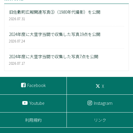
旧佐敷町広報関連写真③（1980年代撮影）を公開
2026.07.31
2024年度に大里字当間で収集した写真19点を公開
2026.07.24
2024年度に大里字当間で収集した写真7点を公開
2026.07.17
Facebook
X
Youtube
Instagram
利用規約
リンク