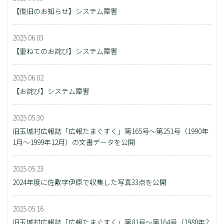
【復旧のお知らせ】システム障害
2025.06.03
【重ねてのお詫び】システム障害
2025.06.02
【お詫び】システム障害
2025.05.30
旧玉城村広報誌「広報たまぐすく」第165号～第251号（1990年
1月～1999年12月）の文書データを公開
2025.05.23
2024年度に佐敷字伊原で収集した写真33点を公開
2025.05.16
旧玉城村広報誌「広報たまぐすく」第81号～第164号（1980年2