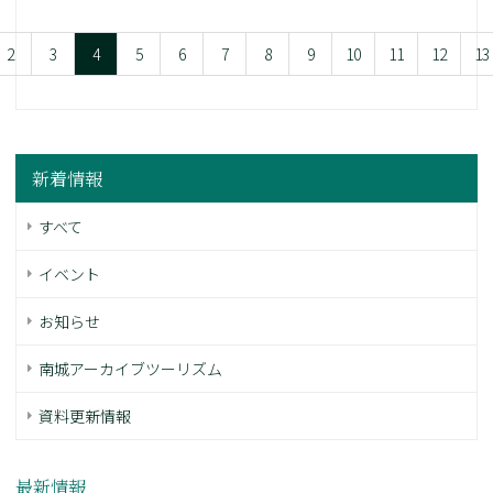
2
3
4
5
6
7
8
9
10
11
12
13
新着情報
すべて
イベント
お知らせ
南城アーカイブツーリズム
資料更新情報
最新情報