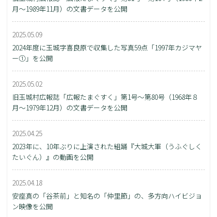
月～1989年11月）の文書データを公開
2025.05.09
2024年度に玉城字喜良原で収集した写真59点「1997年カジマヤ
ー①」を公開
2025.05.02
旧玉城村広報誌「広報たまぐすく」第1号～第80号（1968年８
月～1979年12月）の文書データを公開
2025.04.25
2023年に、10年ぶりに上演された組踊『大城大軍（うふぐしく
たいぐん）』の動画を公開
2025.04.18
安座真の「谷茶前」と知名の「仲里節」の、多方向ハイビジョ
ン映像を公開