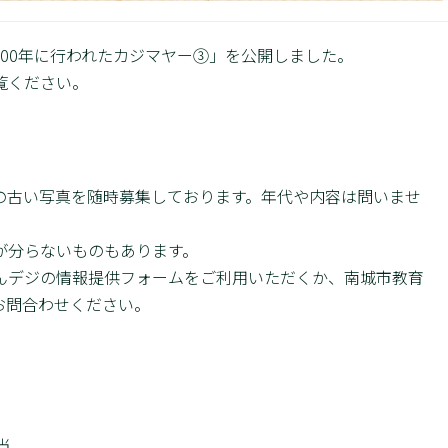
2000年に行われたカジマヤー③」を公開しました。
覧ください。
の古い写真を随時募集しております。年代や内容は問いませ
が分らないものもあります。
んデジの情報提供フォームをご利用いただくか、南城市教育
お問合わせください。
当