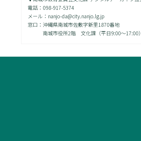
電話：098-917-5374
メール：nanjo-da@city.nanjo.lg.jp
窓口：沖縄県南城市佐敷字新里1870番地
南城市役所2階 文化課（平日9:00～17:00