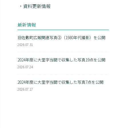
資料更新情報
最新情報
旧佐敷町広報関連写真③（1980年代撮影）を公開
2026.07.31
2024年度に大里字当間で収集した写真19点を公開
2026.07.24
2024年度に大里字当間で収集した写真7点を公開
2026.07.17