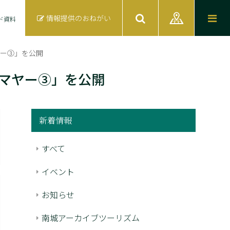
情報提供のおねがい
ド資料
ヤー③」を公開
ジマヤー③」を公開
新着情報
すべて
イベント
お知らせ
南城アーカイブツーリズム