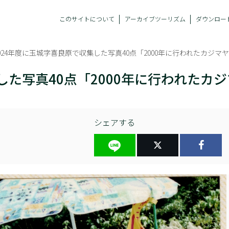
このサイトについて
アーカイブツーリズム
ダウンロー
024年度に玉城字喜良原で収集した写真40点「2000年に行われたカジマ
した写真40点「2000年に行われたカ
シェアする