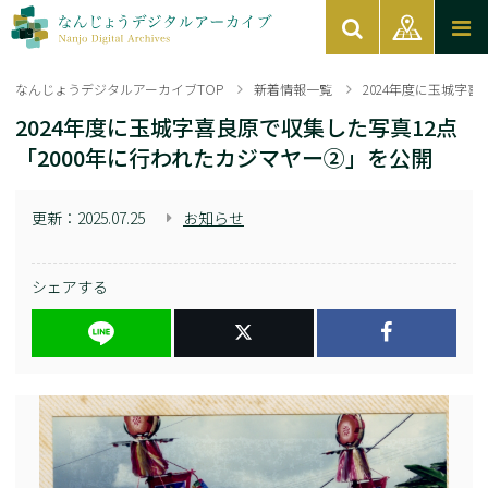
なんじょうデジタルアーカイブTOP
新着情報一覧
2024年度に玉城字
2024年度に玉城字喜良原で収集した写真12点
「2000年に行われたカジマヤー②」を公開
更新：
2025.07.25
お知らせ
シェアする