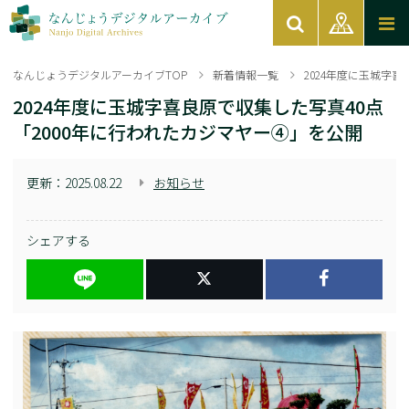
なんじょうデジタルアーカイブTOP
新着情報一覧
2024年度に玉城字
2024年度に玉城字喜良原で収集した写真40点
「2000年に行われたカジマヤー④」を公開
更新：
2025.08.22
お知らせ
シェアする