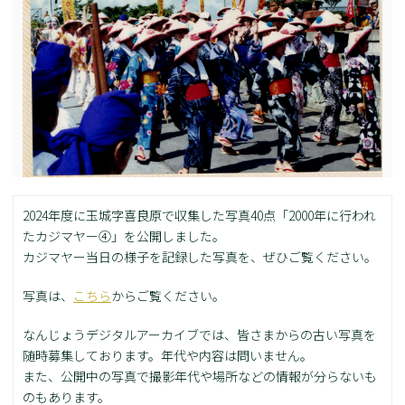
2024年度に玉城字喜良原で収集した写真40点「2000年に行われ
たカジマヤー④」を公開しました。
カジマヤー当日の様子を記録した写真を、ぜひご覧ください。
写真は、
こちら
からご覧ください。
なんじょうデジタルアーカイブでは、皆さまからの古い写真を
随時募集しております。年代や内容は問いません。
また、公開中の写真で撮影年代や場所などの情報が分らないも
のもあります。