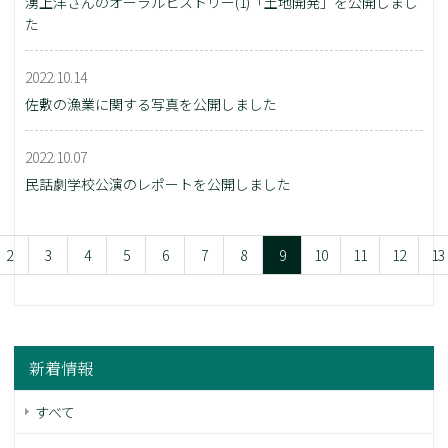
湧上洋さんのオーラルヒストリー(1)「土地開発」を公開しまし
た
2022.10.14
佐敷の漁業に関する写真を公開しました
2022.10.07
民話劇学校公演のレポートを公開しました
2
3
4
5
6
7
8
9
10
11
12
13
新着情報
すべて