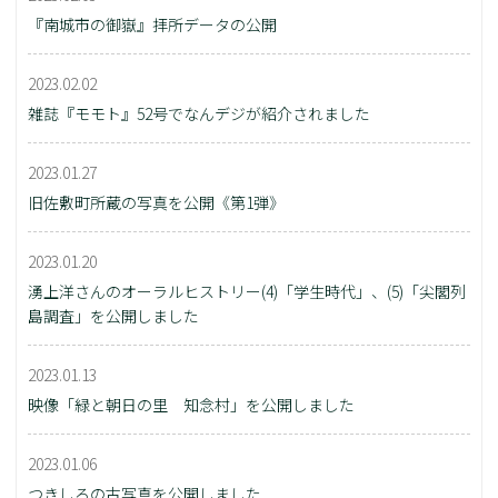
『南城市の御嶽』拝所データの公開
2023.02.02
雑誌『モモト』52号でなんデジが紹介されました
2023.01.27
旧佐敷町所蔵の写真を公開《第1弾》
2023.01.20
湧上洋さんのオーラルヒストリー(4)「学生時代」、(5)「尖閣列
島調査」を公開しました
2023.01.13
映像「緑と朝日の里 知念村」を公開しました
2023.01.06
つきしろの古写真を公開しました