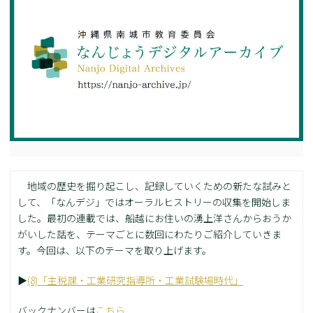
地域の歴史を掘り起こし、記録していくための新たな試みと
して、「なんデジ」ではオーラルヒストリーの収集を開始しま
した。最初の連載では、船越にお住いの湧上洋さんからおうか
がいした話を、テーマごとに数回にわたりご紹介していきま
す。今回は、以下のテーマを取り上げます。
▶
(8)「主税課・工業研究指導所・工業試験場時代」
バックナンバーは
こちら