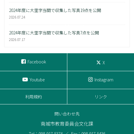
2024年度に大里字当間で収集した写真19点を公開
2026.07.24
2024年度に大里字当間で収集した写真7点を公開
2026.07.17
Facebook
X
Youtube
Instagram
利用規約
リンク
問い合わせ先
南城市教育委員会文化課
Tel：098-917-5374
Fax：098-917-5436