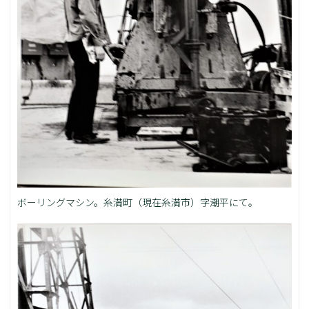
ボーリングマシン。糸満町（現在糸満市）字潮平にて。