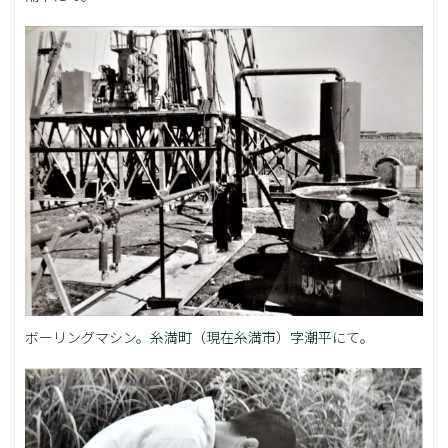
ボーリングマシン。糸満町（現在糸満市）字潮平にて。