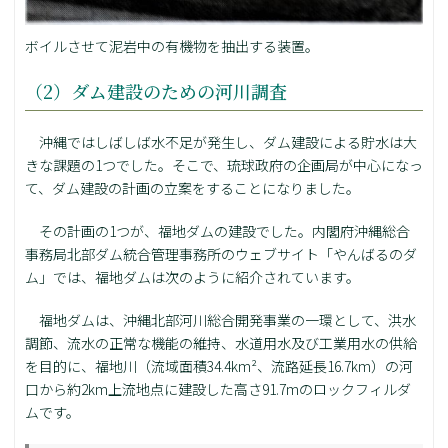
ボイルさせて泥岩中の有機物を抽出する装置。
（2）ダム建設のための河川調査
沖縄ではしばしば水不足が発生し、ダム建設による貯水は大
きな課題の1つでした。そこで、琉球政府の企画局が中心になっ
て、ダム建設の計画の立案をすることになりました。
その計画の1つが、福地ダムの建設でした。内閣府沖縄総合
事務局北部ダム統合管理事務所のウェブサイト「やんばるのダ
ム」では、福地ダムは次のように紹介されています。
福地ダムは、沖縄北部河川総合開発事業の一環として、洪水
調節、流水の正常な機能の維持、水道用水及び工業用水の供給
を目的に、福地川（流域面積34.4km²、流路延長16.7km）の河
口から約2km上流地点に建設した高さ91.7mのロックフィルダ
ムです。