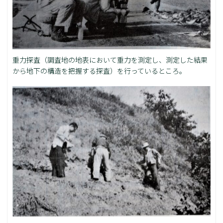
重力探査（調査地の地表において重力を測定し、測定した結果
から地下の構造を把握する探査）を行っているところ。