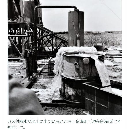
ガス付随水が地上に出ているところ。糸満町（現在糸満市）字
潮平にて。