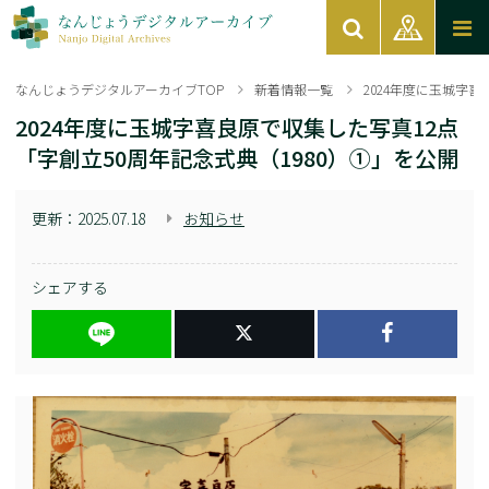
なんじょうデジタルアーカイブTOP
新着情報一覧
2024年度に玉城字喜
2024年度に玉城字喜良原で収集した写真12点
「字創立50周年記念式典（1980）①」を公開
更新：
2025.07.18
お知らせ
シェアする