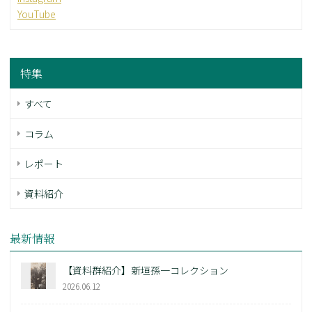
YouTube
特集
すべて
コラム
レポート
資料紹介
最新情報
【資料群紹介】新垣孫一コレクション
2026.06.12