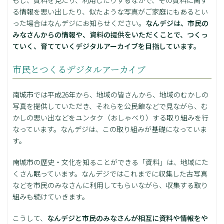
もし、資料を見たり、利用したりするなかで、その資料に関す
る情報を思い出したり、似たような写真がご家庭にもあるとい
った場合はなんデジにお知らせください。
なんデジは、市民の
みなさんからの情報や、資料の提供をいただくことで、つくっ
ていく、育てていくデジタルアーカイブを目指しています。
市民とつくるデジタルアーカイブ
南城市では平成26年から、地域の皆さんから、地域のむかしの
写真を提供していただき、それらを公民館などで見ながら、む
かしの思い出などをユンタク（おしゃべり）する取り組みを行
なっています。なんデジは、この取り組みが基礎になっていま
す。
南城市の歴史・文化を知ることができる「資料」は、地域にた
くさん眠っています。なんデジではこれまでに収集した古写真
などを市民のみなさんに利用してもらいながら、収集する取り
組みも続けていきます。
こうして、
なんデジと市民のみなさんが相互に資料や情報をや