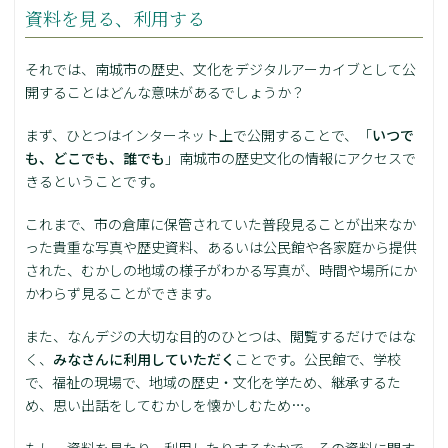
資料を見る、利用する
それでは、南城市の歴史、文化をデジタルアーカイブとして公
開することはどんな意味があるでしょうか？
まず、ひとつはインターネット上で公開することで、「
いつで
も、どこでも、誰でも
」南城市の歴史文化の情報にアクセスで
きるということです。
これまで、市の倉庫に保管されていた普段見ることが出来なか
った貴重な写真や歴史資料、あるいは公民館や各家庭から提供
された、むかしの地域の様子がわかる写真が、時間や場所にか
かわらず見ることができます。
また、なんデジの大切な目的のひとつは、閲覧するだけではな
く、
みなさんに利用していただく
ことです。公民館で、学校
で、福祉の現場で、地域の歴史・文化を学ため、継承するた
め、思い出話をしてむかしを懐かしむため…。