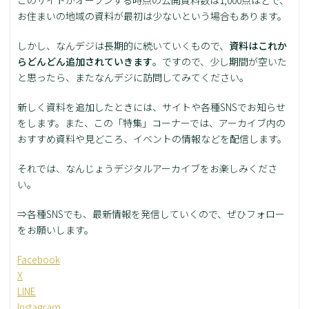
このサイトがオープンする時点の公開資料数は1,000点ほどで、
お住まいの地域の資料が最初は少ないという場合もあります。
しかし、なんデジは長期的に続いていくもので、
資料はこれか
らどんどん追加されていきます
。ですので、少し期間が空いた
と思ったら、またなんデジに訪問してみてください。
新しく資料を追加したときには、サイトや各種SNSでお知らせ
をします。また、この「特集」コーナーでは、アーカイブ内の
おすすめ資料や見どころ、イベントの情報などを配信します。
それでは、なんじょうデジタルアーカイブをお楽しみくださ
い。
⇒各種SNSでも、最新情報を発信していくので、ぜひフォロー
をお願いします。
Facebook
X
LINE
Instagram