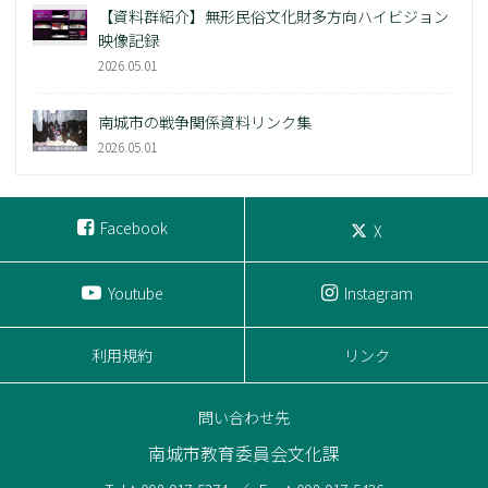
【資料群紹介】無形民俗文化財多方向ハイビジョン
映像記録
2026.05.01
南城市の戦争関係資料リンク集
2026.05.01
Facebook
X
Youtube
Instagram
利用規約
リンク
問い合わせ先
南城市教育委員会文化課