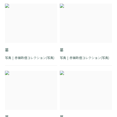
墓
墓
写真
赤嶺政信コレクション(写真)
写真
赤嶺政信コレクション(写真)
墓
墓