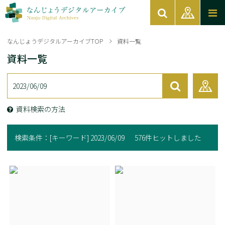
なんじょうデジタルアーカイブTOP
資料一覧
資料一覧
資料検索の方法
検索条件：
[キーワード] 2023/06/09
576件ヒットしました