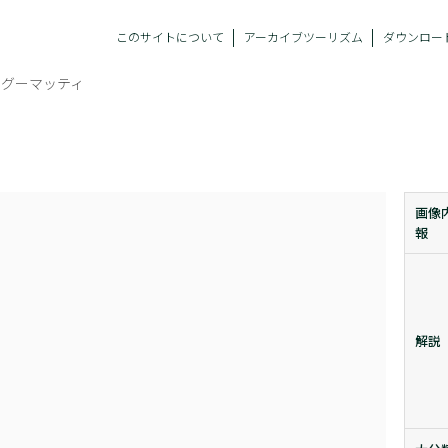
このサイトについて
アーカイブツーリズム
ダウンロー
ーグーマッティ
画像
報
解説