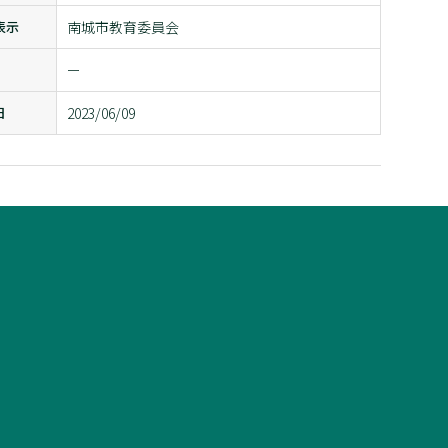
表示
南城市教育委員会
ー
日
2023/06/09