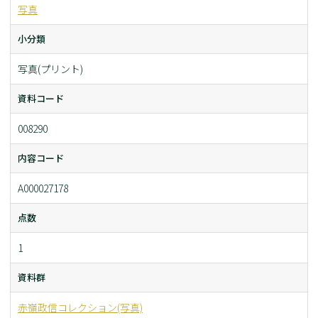
写真
小分類
写真(プリント)
資料コード
008290
内容コード
A000027178
点数
1
資料群
赤嶺政信コレクション(写真)