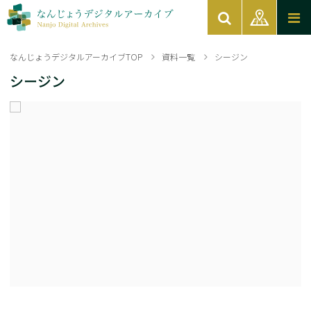
なんじょうデジタルアーカイブTOP
資料一覧
シージン
シージン