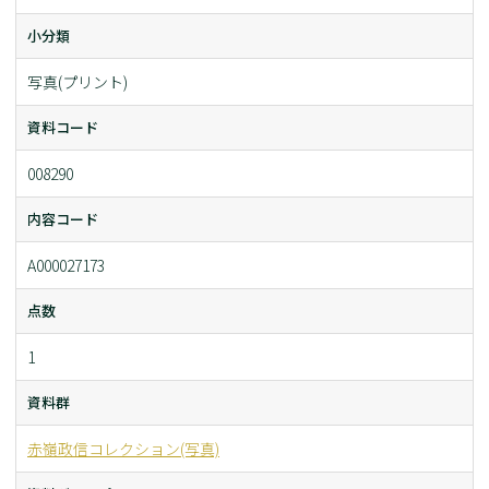
小分類
写真(プリント)
資料コード
008290
内容コード
A000027173
点数
1
資料群
赤嶺政信コレクション(写真)